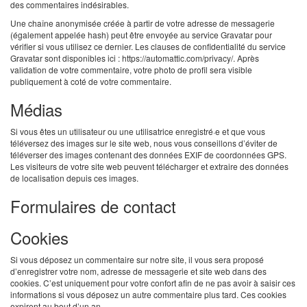
des commentaires indésirables.
Une chaîne anonymisée créée à partir de votre adresse de messagerie
(également appelée hash) peut être envoyée au service Gravatar pour
vérifier si vous utilisez ce dernier. Les clauses de confidentialité du service
Gravatar sont disponibles ici : https://automattic.com/privacy/. Après
validation de votre commentaire, votre photo de profil sera visible
publiquement à coté de votre commentaire.
Médias
Si vous êtes un utilisateur ou une utilisatrice enregistré·e et que vous
téléversez des images sur le site web, nous vous conseillons d’éviter de
téléverser des images contenant des données EXIF de coordonnées GPS.
Les visiteurs de votre site web peuvent télécharger et extraire des données
de localisation depuis ces images.
Formulaires de contact
Cookies
Si vous déposez un commentaire sur notre site, il vous sera proposé
d’enregistrer votre nom, adresse de messagerie et site web dans des
cookies. C’est uniquement pour votre confort afin de ne pas avoir à saisir ces
informations si vous déposez un autre commentaire plus tard. Ces cookies
expirent au bout d’un an.