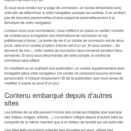
Si vous vous rendez sur la page de connexion, un cookie temporaire sera
créé afin de déterminer si votre navigateur accepte les cookies. Il ne contient
pas de données personnelles et sera supprimé automatiquement à la
fermeture de votre navigateur.
Lorsque vous vous connecterez, nous mettrons en place un certain nombre
de cookies pour enregistrer vos informations de connexion et vos
préférences d’écran. La durée de vie d’un cookie de connexion est de deux
jours, celle d’un cookie d’option d’écran est d’un an. Si vous cochez « Se
souvenir de moi », votre cookie de connexion sera conservé pendant deux
semaines. Si vous vous déconnectez de votre compte, le cookie de
connexion sera effacé.
En modifiant ou en publiant une publication, un cookie supplémentaire sera
enregistré dans votre navigateur. Ce cookie ne comprend aucune donnée
personnelle. Il indique simplement l’ID de la publication que vous venez de
modifier. Il expire au bout d’un jour.
Contenu embarqué depuis d’autres
sites
Les articles de ce site peuvent inclure des contenus intégrés (par exemple
des vidéos, images, articles…). Le contenu intégré depuis d’autres sites se
comporte de la même manière que si le visiteur se rendait sur cet autre site.
Ces sites web pourraient collecter des données sur vous, utiliser des