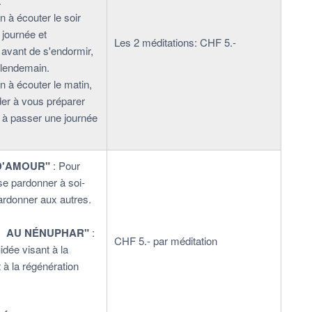
.
n à écouter le soir
 journée et
Les 2 méditations: CHF 5.-
avant de s'endormir,
e lendemain.
n à écouter le matin,
der à vous préparer
à passer une journée
D'AMOUR"
: Pour
se pardonner à soi-
rdonner aux autres.
N AU NÉNUPHAR"
:
CHF 5.- par méditation
idée visant à la
t à la régénération