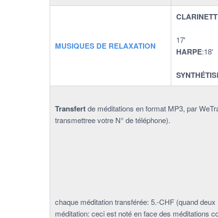
CLARINETT
1
MUSIQUES DE RELAXATION
HARPE
SYNTHÉTI
Transfert
de méditations en format MP3, par WeTra
transmettree votre N° de téléphone).
chaque méditation transférée: 5.-CHF (quand deux m
méditation: ceci est noté en face des méditations 